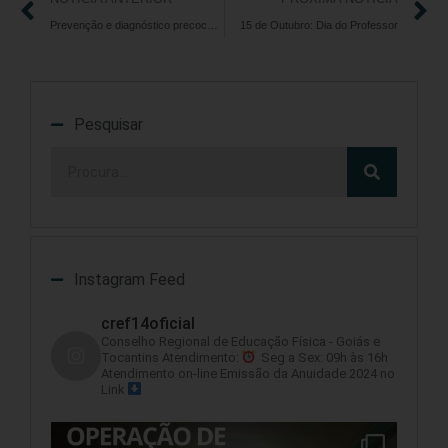
Prevenção e diagnóstico precoce do câncer de mama fazem a diferença
15 de Outubro: Dia do Professor
Pesquisar
Instagram Feed
cref14oficial
Conselho Regional de Educação Física - Goiás e
Tocantins
Atendimento:
Seg a Sex: 09h às 16h
Atendimento on-line
Emissão da Anuidade 2024 no
Link