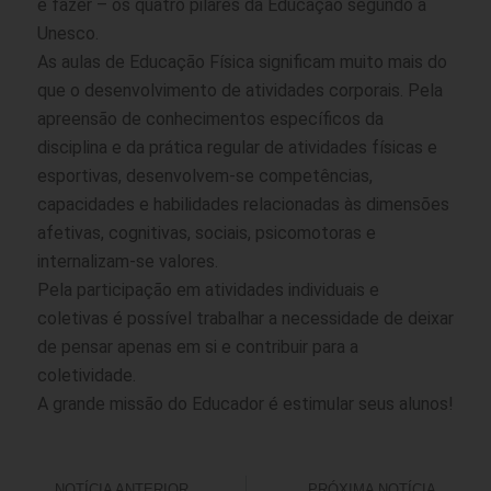
e fazer – os quatro pilares da Educação segundo a
Unesco.
As aulas de Educação Física significam muito mais do
que o desenvolvimento de atividades corporais. Pela
apreensão de conhecimentos específicos da
disciplina e da prática regular de atividades físicas e
esportivas, desenvolvem-se competências,
capacidades e habilidades relacionadas às dimensões
afetivas, cognitivas, sociais, psicomotoras e
internalizam-se valores.
Pela participação em atividades individuais e
coletivas é possível trabalhar a necessidade de deixar
de pensar apenas em si e contribuir para a
coletividade.
A grande missão do Educador é estimular seus alunos!
NOTÍCIA ANTERIOR
PRÓXIMA NOTÍCIA