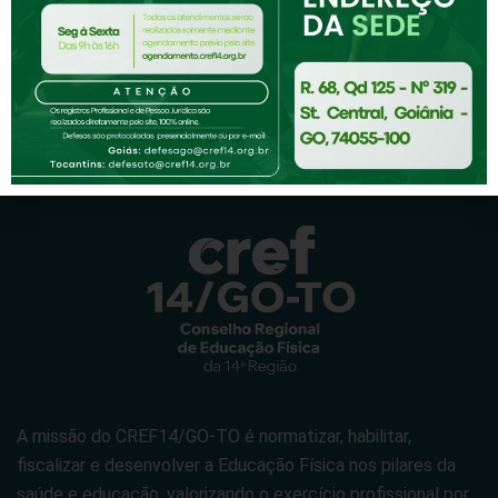
A missão do CREF14/GO-TO é normatizar, habilitar,
fiscalizar e desenvolver a Educação Física nos pilares da
saúde e educação, valorizando o exercício profissional por