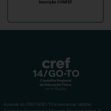
Inscrição CONFEF
A missão do CREF14/GO-TO é normatizar, habilitar,
fiscalizar e desenvolver a Educação Física nos pilares da