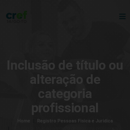
Inclusão de título ou
alteração de
categoria
profissional
Home
Registro Pessoas Fisica e Juridica
Inclusão de título ou alteração de categoria profissional