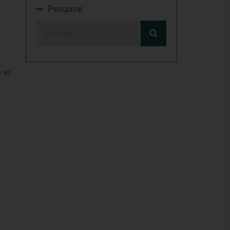
Pesquisar
a as