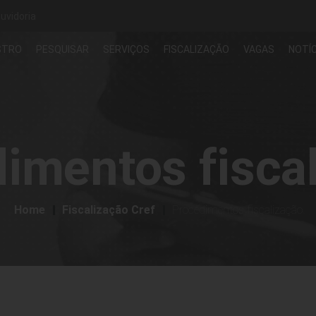
uvidoria
STRO
PESQUISAR
SERVIÇOS
FISCALIZAÇÃO
VAGAS
NOTÍC
imentos fisca
Home
Fiscalização Cref
Procedimentos fiscalização