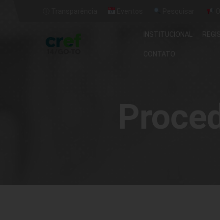
ⓘ Transparência
Eventos
Pesquisar
O
INSTITUCIONAL
REGI
CONTATO
Proced