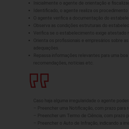
Inicialmente o agente de orientação e fiscaliza
Identificado, o agente realiza os procedimento 
O agente verifica a documentação do estabeleci
Observa as condições estruturais do estabeleci
Verifica se o estabelecimento exige atestado m
Orienta os profissionais e empresários sobre 
adequações.
Repassa informações relevantes para uma boa p
recomendações, notícias etc.
Caso haja alguma irregularidade o agente pode
– Preencher uma Notificação, com prazo para r
– Preencher um Termo de Ciência, com prazo pa
– Preencher o Auto de Infração, indicando a irre