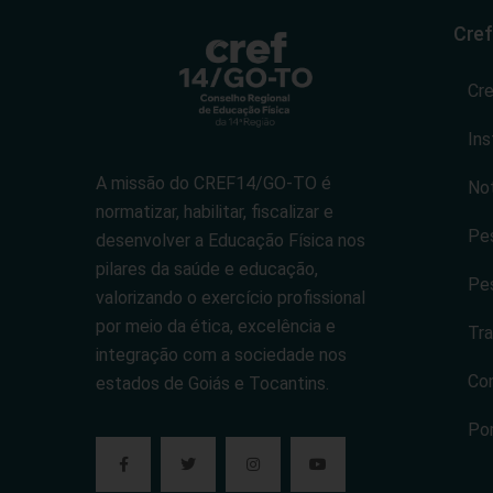
Cref
Cr
Ins
A missão do CREF14/GO-TO é
Not
normatizar, habilitar, fiscalizar e
Pes
desenvolver a Educação Física nos
pilares da saúde e educação,
Pes
valorizando o exercício profissional
por meio da ética, excelência e
Tra
integração com a sociedade nos
Co
estados de Goiás e Tocantins.
Po