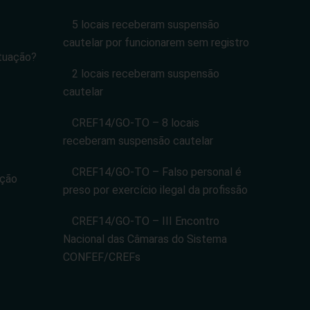
5 locais receberam suspensão
cautelar por funcionarem sem registro
tuação?
2 locais receberam suspensão
cautelar
CREF14/GO-TO – 8 locais
receberam suspensão cautelar
CREF14/GO-TO – Falso personal é
ação
preso por exercício ilegal da profissão
CREF14/GO-TO – III Encontro
Nacional das Câmaras do Sistema
CONFEF/CREFs