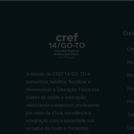
Cref
Cr
Ins
A missão do CREF14/GO-TO é
Not
normatizar, habilitar, fiscalizar e
Pes
desenvolver a Educação Física nos
pilares da saúde e educação,
Pes
valorizando o exercício profissional
por meio da ética, excelência e
Tra
integração com a sociedade nos
Co
estados de Goiás e Tocantins.