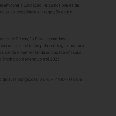
desenvolver a Educação Física nos pilares da
 da ética, excelência e integração com a
ionais de Educação Física, garantindo a
issionais habilitados pela instituição, por meio
ida, saúde e bem-estar da sociedade em seus
o âmbito confederativo até 2025.
cio de suas obrigações, o CREF14/GO-TO deve