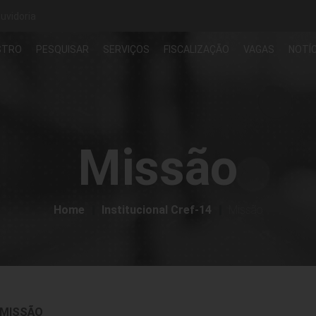
uvidoria
STRO
PESQUISAR
SERVIÇOS
FISCALIZAÇÃO
VAGAS
NOTÍC
Missão
Home
Institucional Cref-14
Missão
MISSÃO