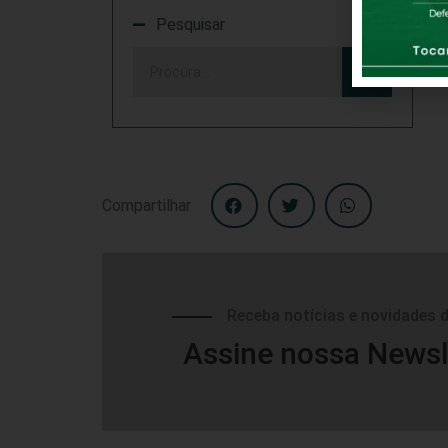
Pesquisar
Compartilhar
Receba notícias e novidades 
Assine nossa Newsl