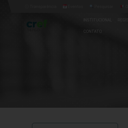
ⓘ Transparência
Eventos
Pesquisar
O
INSTITUCIONAL
REGI
CONTATO