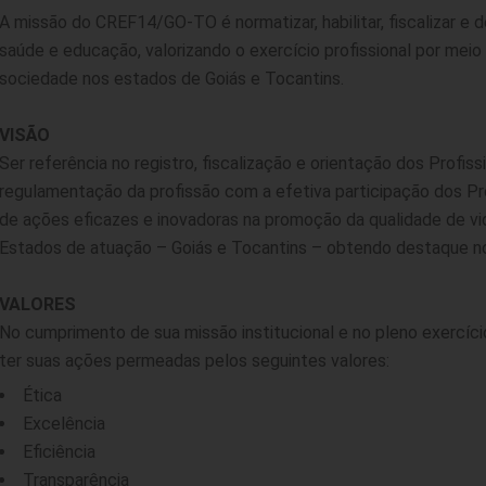
A missão do CREF14/GO-TO é normatizar, habilitar, fiscalizar e 
saúde e educação, valorizando o exercício profissional por meio
sociedade nos estados de Goiás e Tocantins.
VISÃO
Ser referência no registro, fiscalização e orientação dos Profiss
regulamentação da profissão com a efetiva participação dos Prof
de ações eficazes e inovadoras na promoção da qualidade de v
Estados de atuação – Goiás e Tocantins – obtendo destaque n
VALORES
No cumprimento de sua missão institucional e no pleno exercí
ter suas ações permeadas pelos seguintes valores:
Ética
Excelência
Eficiência
Transparência