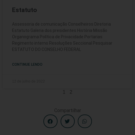
Estatuto
Assessoria de comunicação Conselheiros Diretoria
Estatuto Galeria dos presidentes História Missão
Organograma Política de Privacidade Portarias
Regimento interno Resoluções Seccional Pesquisar
ESTATUTO DO CONSELHO FEDERAL
CONTINUE LENDO
12 de julho de 2022
1
2
Compartilhar