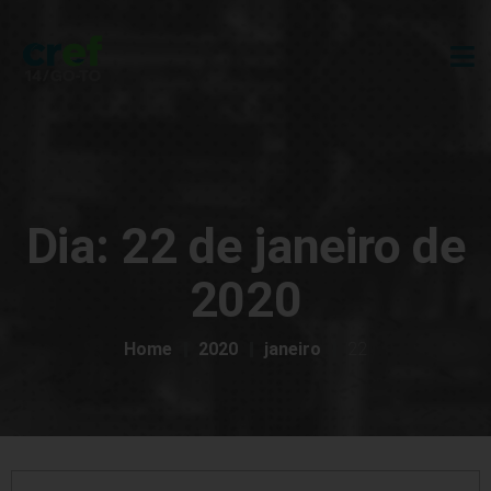
Dia:
22 de janeiro de
2020
Home
2020
janeiro
22