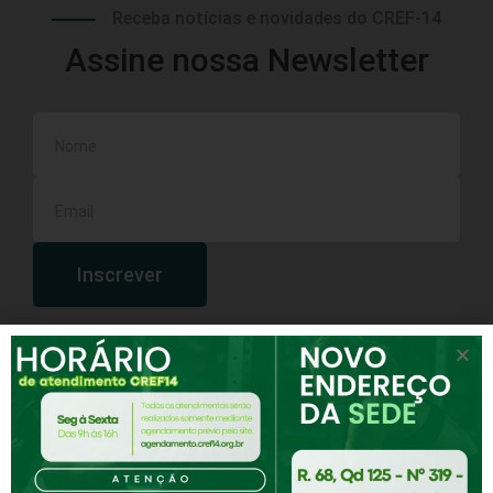
Receba notícias e novidades do CREF-14
Assine nossa Newsletter
Inscrever