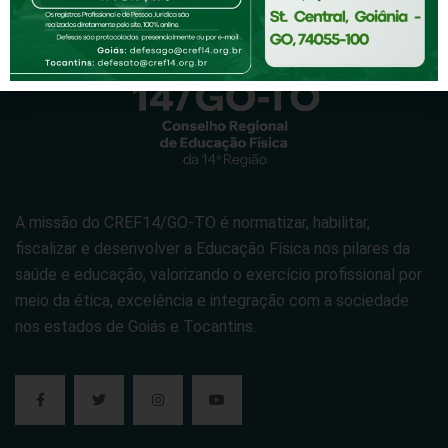
A missão do CREF14/GO-TO é normatizar, habilitar,
fiscalizar e desenvolver a Educação Física nos pilares da
saúde e educação, valorizando o exercício profissional por
meio da ética, excelência e integração com a sociedade
nos estados de Goiás e Tocantins.