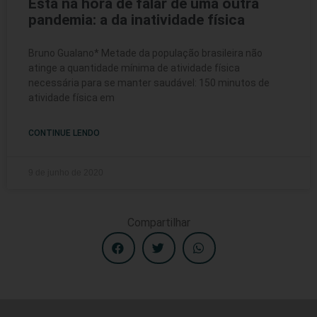
Está na hora de falar de uma outra
pandemia: a da inatividade física
Bruno Gualano* Metade da população brasileira não
atinge a quantidade mínima de atividade física
necessária para se manter saudável: 150 minutos de
atividade física em
CONTINUE LENDO
9 de junho de 2020
Compartilhar