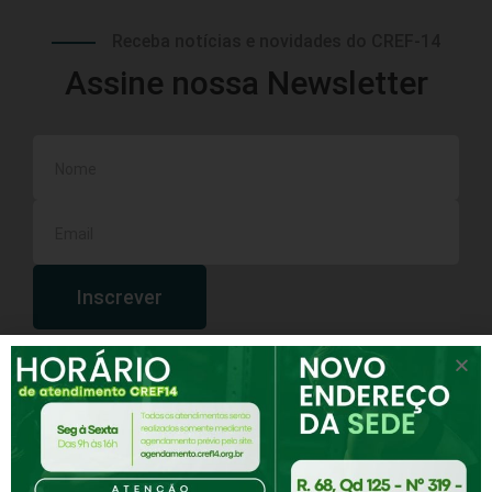
Receba notícias e novidades do CREF-14
Assine nossa Newsletter
Inscrever