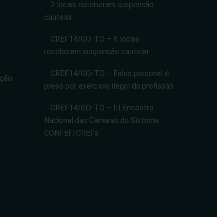
2 locais receberam suspensão
cautelar
CREF14/GO-TO – 8 locais
receberam suspensão cautelar
CREF14/GO-TO – Falso personal é
ação
preso por exercício ilegal da profissão
CREF14/GO-TO – III Encontro
Nacional das Câmaras do Sistema
CONFEF/CREFs