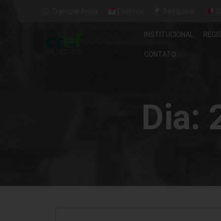
ⓘ Transparência
Eventos
Pesquisar
O
INSTITUCIONAL
REGI
CONTATO
Dia: