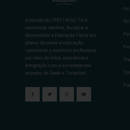
Ins
A missão do CREF14/GO-TO é
Not
normatizar, habilitar, fiscalizar e
Pes
desenvolver a Educação Física nos
pilares da saúde e educação,
Pes
valorizando o exercício profissional
por meio da ética, excelência e
Tra
integração com a sociedade nos
Co
estados de Goiás e Tocantins.
Po