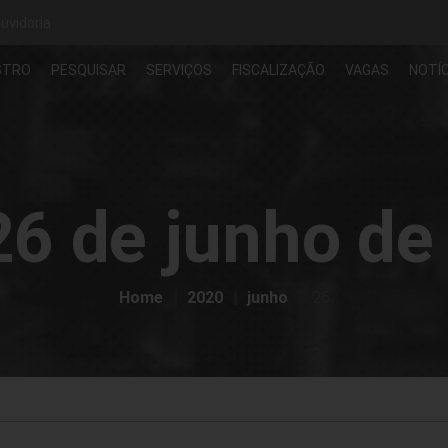
uvidoria
STRO
PESQUISAR
SERVIÇOS
FISCALIZAÇÃO
VAGAS
NOTÍC
26 de junho de
Home
2020
junho
26