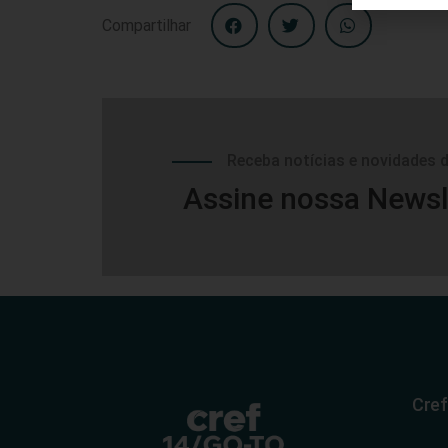
Compartilhar
Receba notícias e novidades 
Assine nossa Newsl
Cref