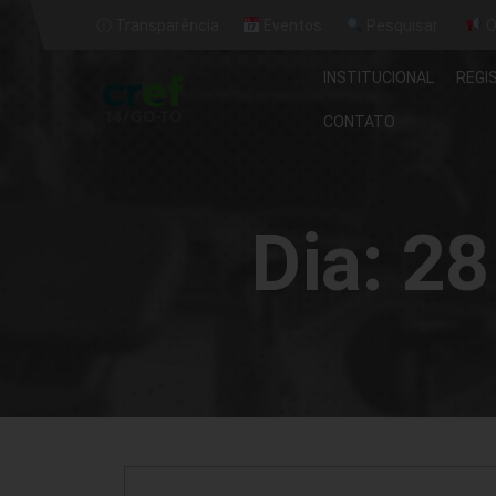
ⓘ Transparência
Eventos
Pesquisar
O
INSTITUCIONAL
REGI
CONTATO
Dia:
28