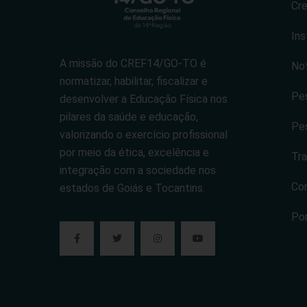
Cr
Ins
A missão do CREF14/GO-TO é
Not
normatizar, habilitar, fiscalizar e
Pes
desenvolver a Educação Física nos
pilares da saúde e educação,
Pes
valorizando o exercício profissional
por meio da ética, excelência e
Tra
integração com a sociedade nos
Co
estados de Goiás e Tocantins.
Po