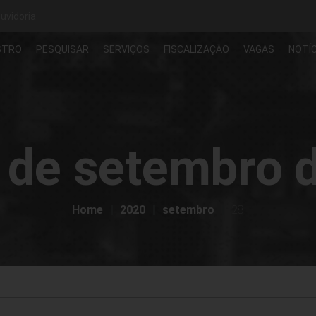
uvidoria
STRO
PESQUISAR
SERVIÇOS
FISCALIZAÇÃO
VAGAS
NOTÍC
 de setembro 
Home
2020
setembro
28