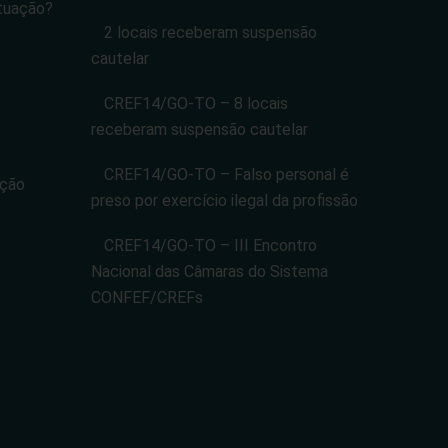
tuação?
2 locais receberam suspensão
cautelar
CREF14/GO-TO – 8 locais
receberam suspensão cautelar
CREF14/GO-TO – Falso personal é
ação
preso por exercício ilegal da profissão
CREF14/GO-TO – III Encontro
Nacional das Câmaras do Sistema
CONFEF/CREFs