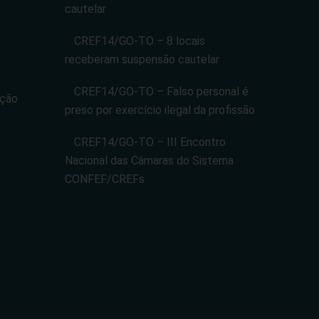
cautelar
CREF14/GO-TO – 8 locais
receberam suspensão cautelar
CREF14/GO-TO – Falso personal é
ação
preso por exercício ilegal da profissão
CREF14/GO-TO – III Encontro
Nacional das Câmaras do Sistema
CONFEF/CREFs