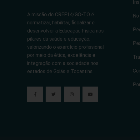
Ins
A missão do CREF14/GO-TO é
Not
normatizar, habilitar, fiscalizar e
Pes
desenvolver a Educação Física nos
pilares da saúde e educação,
Pes
valorizando o exercício profissional
por meio da ética, excelência e
Tra
integração com a sociedade nos
Co
estados de Goiás e Tocantins.
Po