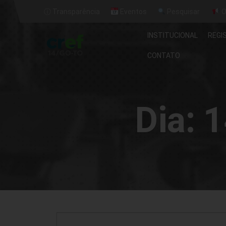
ⓘ Transparência
Eventos
Pesquisar
O
INSTITUCIONAL
REGI
CONTATO
Dia:
1