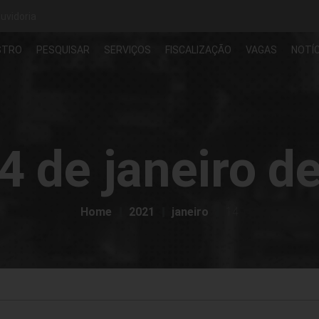
uvidoria
STRO
PESQUISAR
SERVIÇOS
FISCALIZAÇÃO
VAGAS
NOTÍC
4 de janeiro d
Home
2021
janeiro
14