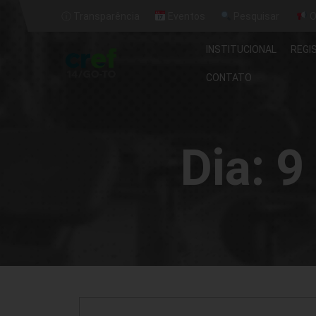
ⓘ Transparência
Eventos
Pesquisar
O
INSTITUCIONAL
REGI
CONTATO
Dia:
9