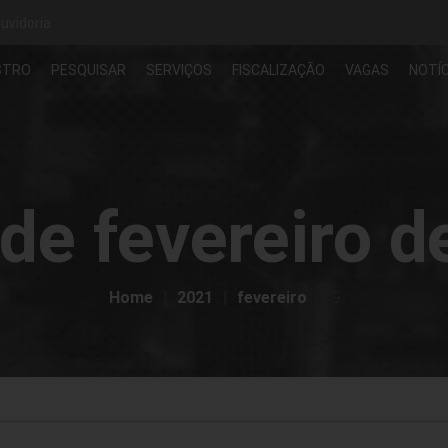
uvidoria
STRO
PESQUISAR
SERVIÇOS
FISCALIZAÇÃO
VAGAS
NOTÍC
 de fevereiro 
Home
2021
fevereiro
9