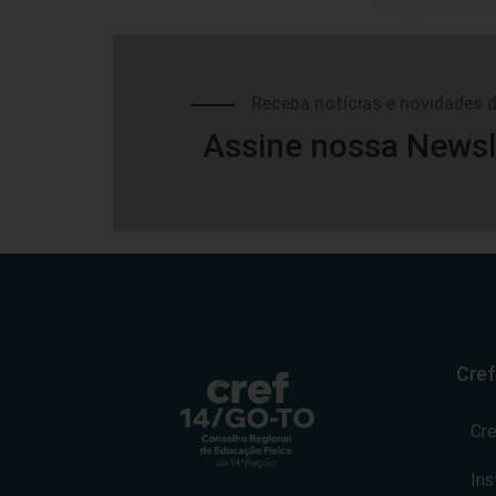
Receba notícias e novidades 
Assine nossa Newsl
Cref
Cr
Ins