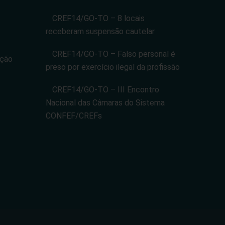
CREF14/GO-TO – 8 locais
receberam suspensão cautelar
CREF14/GO-TO – Falso personal é
ação
preso por exercício ilegal da profissão
CREF14/GO-TO – III Encontro
Nacional das Câmaras do Sistema
CONFEF/CREFs