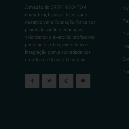
A missão do CREF14/GO-TO é
Not
normatizar, habilitar, fiscalizar e
Pes
desenvolver a Educação Física nos
pilares da saúde e educação,
Pes
valorizando o exercício profissional
por meio da ética, excelência e
Tra
integração com a sociedade nos
Co
estados de Goiás e Tocantins.
Po