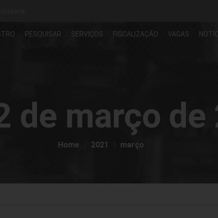
uvidoria
STRO
PESQUISAR
SERVIÇOS
FISCALIZAÇÃO
VAGAS
NOTÍC
2 de março de
Home
2021
março
2