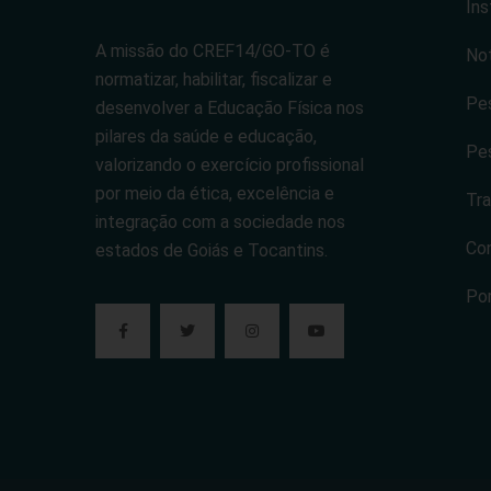
Ins
A missão do CREF14/GO-TO é
Not
normatizar, habilitar, fiscalizar e
Pes
desenvolver a Educação Física nos
pilares da saúde e educação,
Pes
valorizando o exercício profissional
por meio da ética, excelência e
Tra
integração com a sociedade nos
Co
estados de Goiás e Tocantins.
Po