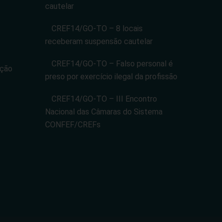
cautelar
CREF14/GO-TO – 8 locais
receberam suspensão cautelar
CREF14/GO-TO – Falso personal é
ação
preso por exercício ilegal da profissão
CREF14/GO-TO – III Encontro
Nacional das Câmaras do Sistema
CONFEF/CREFs