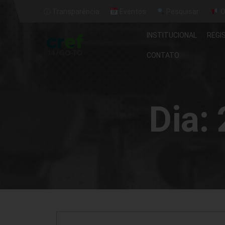
ⓘ Transparência
Eventos
Pesquisar
O
INSTITUCIONAL
REGI
CONTATO
Dia: