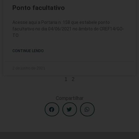
Ponto facultativo
Acesse aqui a Portaria n. 158 que estabele ponto
facultativo no dia 04/06/2021 no âmbito do CREF14/GO-
TO
CONTINUE LENDO
2 de junho de 2021
1
2
Compartilhar