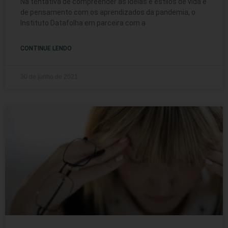
Na tentativa de compreender as ideias e estilos de vida e
de pensamento com os aprendizados da pandemia, o
Instituto Datafolha em parceira com a
CONTINUE LENDO
30 de junho de 2021