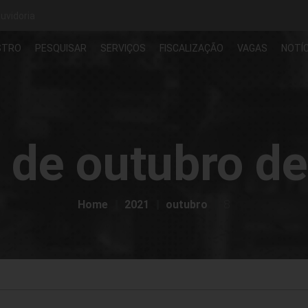
uvidoria
STRO
PESQUISAR
SERVIÇOS
FISCALIZAÇÃO
VAGAS
NOTÍC
 de outubro d
Home
2021
outubro
8