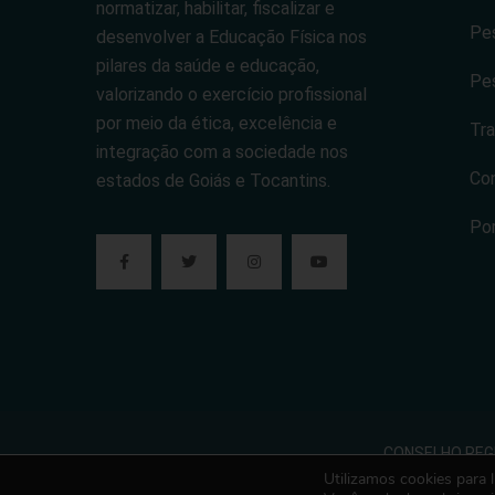
normatizar, habilitar, fiscalizar e
Pes
desenvolver a Educação Física nos
pilares da saúde e educação,
Pes
valorizando o exercício profissional
por meio da ética, excelência e
Tra
integração com a sociedade nos
Co
estados de Goiás e Tocantins.
Po
CONSELHO REGIO
Utilizamos cookies para 
Todos os