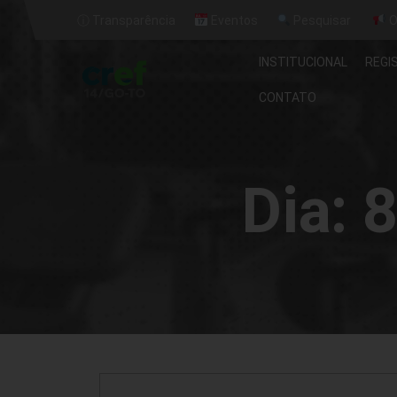
ⓘ Transparência
Eventos
Pesquisar
O
INSTITUCIONAL
REGI
CONTATO
Dia:
8