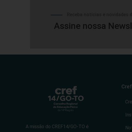
Receba notícias e novidades 
Assine nossa Newsl
Cref
Cr
Ins
A missão do CREF14/GO-TO é
Not