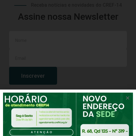
Receba notícias e novidades do CREF-14
Assine nossa Newsletter
Inscrever