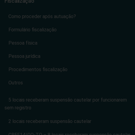
Fiscalização
Como proceder após autuação?
Formulário fiscalização
Pessoa física
Pessoa jurídica
Procedimentos fiscalização
Outros
5 locais receberam suspensão cautelar por funcionarem
sem registro
2 locais receberam suspensão cautelar
CREF14/GO-TO – 8 locais receberam suspensão cautelar