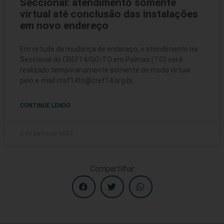
Seccional: atendimento somente
virtual até conclusão das instalações
em novo endereço
Em virtude da mudança de endereço, o atendimento na
Seccional do CREF14/GO-TO em Palmas (TO) será
realizado temporariamente somente de modo virtual
pelo e-mail cref14to@cref14.org.br,
CONTINUE LENDO
2 de junho de 2022
Compartilhar