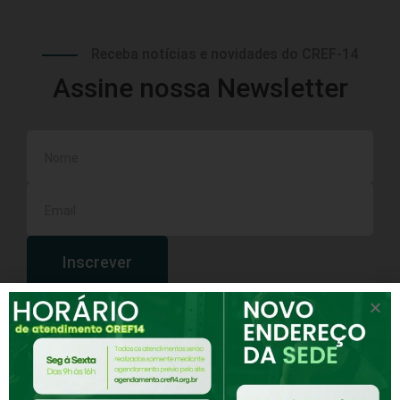
Receba notícias e novidades do CREF-14
Assine nossa Newsletter
Inscrever