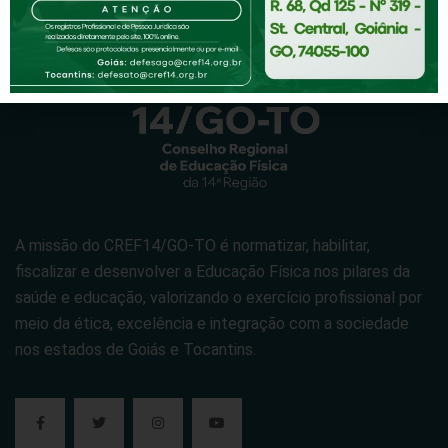
A missão do CREF14/GO-TO é normatizar, habilitar,
fiscalizar e desenvolver a Educação Física nos pilares da
saúde e educação, valorizando o exercício profissional por
meio da ética, excelência e integração com a sociedade
nos estados de Goiás e Tocantins.