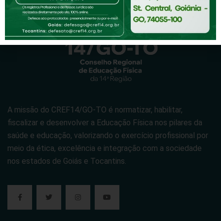
A missão do CREF14/GO-TO é normatizar, habilitar,
fiscalizar e desenvolver a Educação Física nos pilares da
saúde e educação, valorizando o exercício profissional por
meio da ética, excelência e integração com a sociedade
nos estados de Goiás e Tocantins.