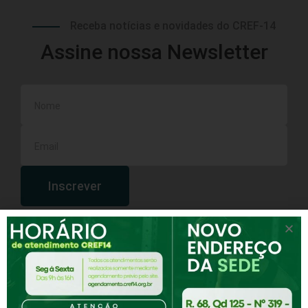
Receba notícias e novidades do CREF-14
Assine nossa Newsletter
Inscrever