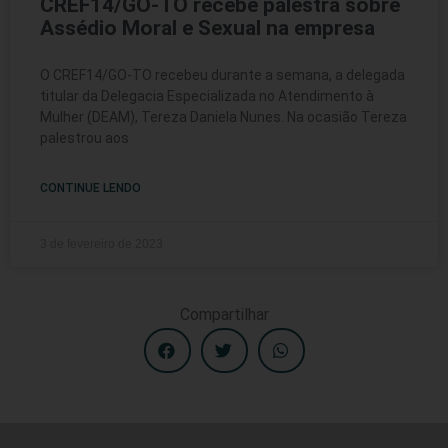
CREF14/GO-TO recebe palestra sobre
Assédio Moral e Sexual na empresa
O CREF14/GO-TO recebeu durante a semana, a delegada
titular da Delegacia Especializada no Atendimento à
Mulher (DEAM), Tereza Daniela Nunes. Na ocasião Tereza
palestrou aos
CONTINUE LENDO
3 de fevereiro de 2023
Compartilhar