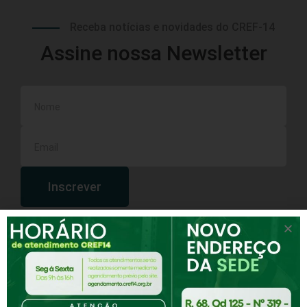
Receba notícias e novidades do CREF-14
Assine nossa Newsletter
Inscrever