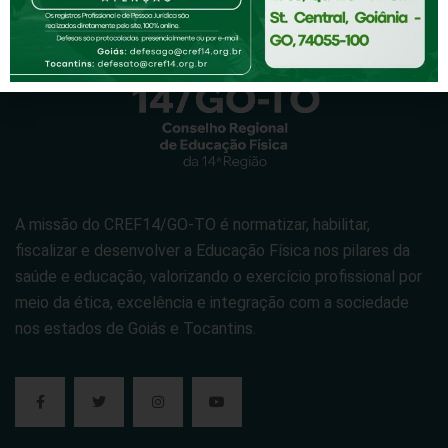
A missão do CREF14/GO-TO é normatizar, habilitar,
fiscalizar e desenvolver a Educação Física nos pilares da
saúde e educação, valorizando o exercício profissional por
meio da ética, excelência e integração com a sociedade
nos estados de Goiás e Tocantins.