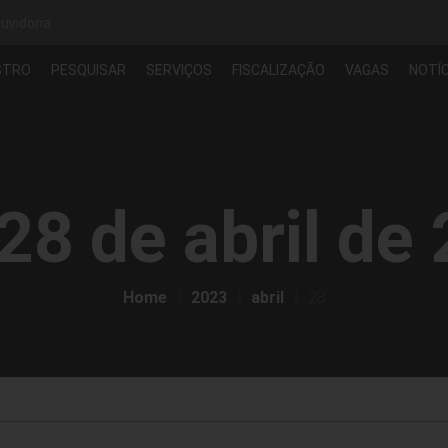
uvidoria
STRO
PESQUISAR
SERVIÇOS
FISCALIZAÇÃO
VAGAS
NOTÍC
28 de abril de
Home
2023
abril
28