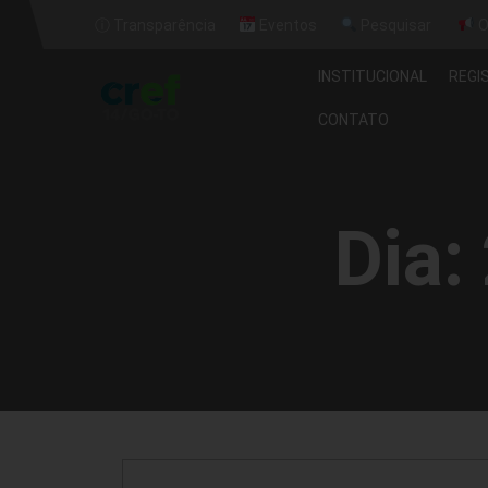
ⓘ Transparência
Eventos
Pesquisar
O
INSTITUCIONAL
REGI
CONTATO
Dia: