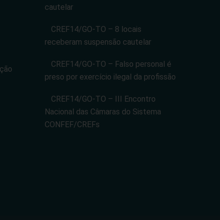
cautelar
CREF14/GO-TO – 8 locais
receberam suspensão cautelar
CREF14/GO-TO – Falso personal é
ação
preso por exercício ilegal da profissão
CREF14/GO-TO – III Encontro
Nacional das Câmaras do Sistema
CONFEF/CREFs