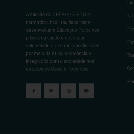
Ins
A missão do CREF14/GO-TO é
Not
normatizar, habilitar, fiscalizar e
Pes
desenvolver a Educação Física nos
pilares da saúde e educação,
Pes
valorizando o exercício profissional
por meio da ética, excelência e
Tra
integração com a sociedade nos
Co
estados de Goiás e Tocantins.
Po