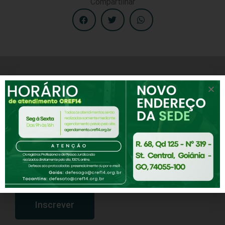
Compartilhar
Receba notícias e novidades do CREF-14
Assine nossa Newsletter
Inscrever