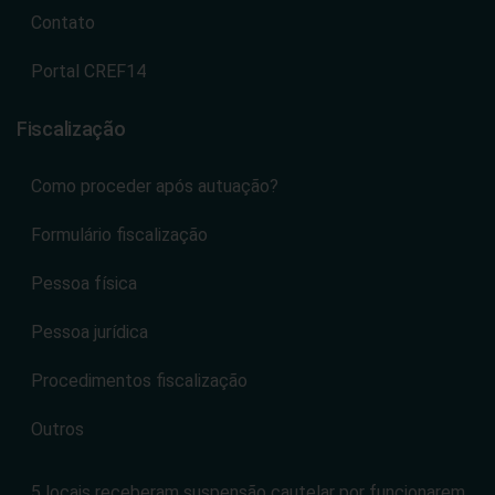
Contato
Portal CREF14
Fiscalização
Como proceder após autuação?
Formulário fiscalização
Pessoa física
Pessoa jurídica
Procedimentos fiscalização
Outros
5 locais receberam suspensão cautelar por funcionarem