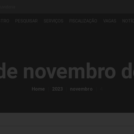
uvidoria
STRO
PESQUISAR
SERVIÇOS
FISCALIZAÇÃO
VAGAS
NOTÍC
de novembro 
Home
2023
novembro
4