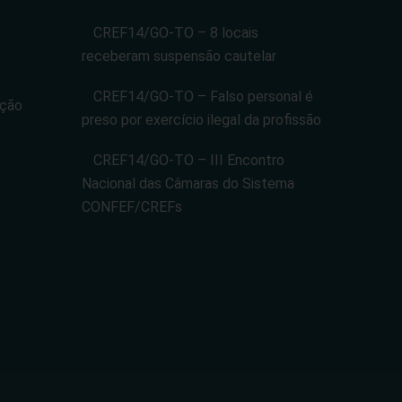
CREF14/GO-TO – 8 locais
receberam suspensão cautelar
CREF14/GO-TO – Falso personal é
ação
preso por exercício ilegal da profissão
CREF14/GO-TO – III Encontro
Nacional das Câmaras do Sistema
CONFEF/CREFs