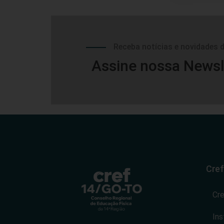
Receba notícias e novidades 
Assine nossa Newsl
Cref
Cr
Ins