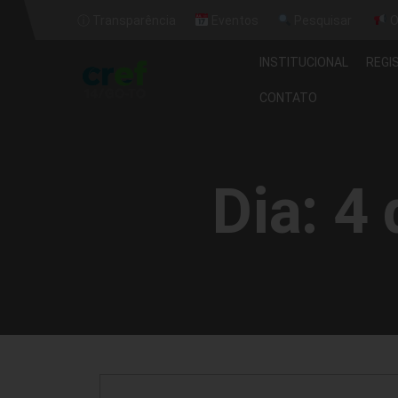
ⓘ Transparência
Eventos
Pesquisar
O
INSTITUCIONAL
REGI
CONTATO
Dia:
4 