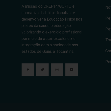
A missão do CREF14/GO-TO é
Not
normatizar, habilitar, fiscalizar e
Pes
desenvolver a Educação Física nos
pilares da saúde e educação,
Pes
valorizando o exercício profissional
por meio da ética, excelência e
Tra
integração com a sociedade nos
Co
estados de Goiás e Tocantins.
Po