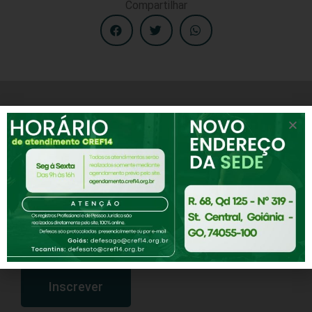
Compartilhar
Receba notícias e novidades do CREF-14
Assine nossa Newsletter
Inscrever