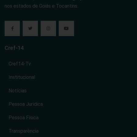
nos estados de Goiás e Tocantins.
Cref-14
Cref14-Tv
Institucional
Notícias
Pessoa Jurídica
Pessoa Física
Transparência