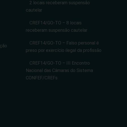
2 locais receberam suspensão
cautelar
CREF14/GO-TO – 8 locais
receberam suspensão cautelar
CREF14/GO-TO – Falso personal é
ação
preso por exercício ilegal da profissão
CREF14/GO-TO – III Encontro
Nacional das Câmaras do Sistema
CONFEF/CREFs