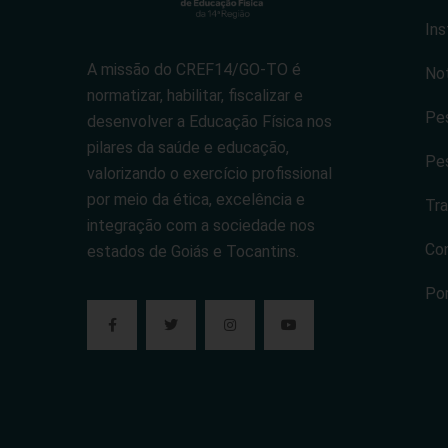
Ins
A missão do CREF14/GO-TO é
Not
normatizar, habilitar, fiscalizar e
Pes
desenvolver a Educação Física nos
pilares da saúde e educação,
Pes
valorizando o exercício profissional
por meio da ética, excelência e
Tra
integração com a sociedade nos
Co
estados de Goiás e Tocantins.
Po