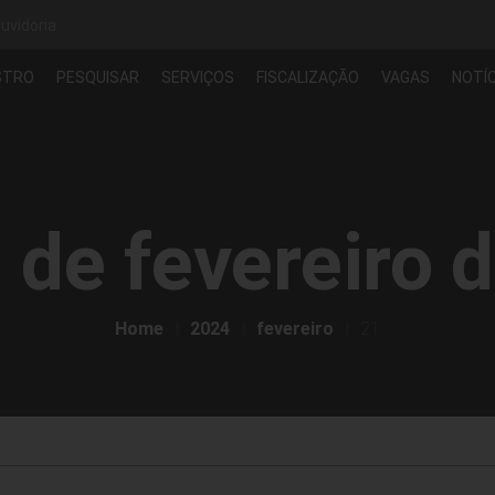
uvidoria
STRO
PESQUISAR
SERVIÇOS
FISCALIZAÇÃO
VAGAS
NOTÍC
 de fevereiro 
Home
2024
fevereiro
21