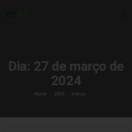
Dia:
27 de março de
2024
Home
2024
março
27