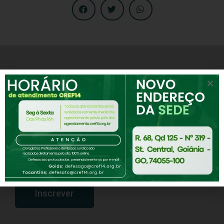
Receba notícias e novidades do CREF-14
Assine nossa Newsletter
Inscrever