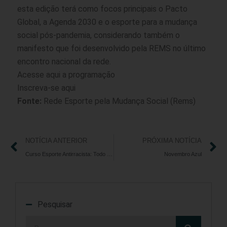
esta edição terá como focos principais o Pacto
Global, a Agenda 2030 e o esporte para a mudança
social pós-pandemia, considerando também o
manifesto que foi desenvolvido pela REMS no último
encontro nacional da rede.
Acesse
aqui
a programação
Inscreva-se
aqui
Fonte:
Rede Esporte pela Mudança Social (Rems)
NOTÍCIA ANTERIOR
PRÓXIMA NOTÍCIA
Curso Esporte Antirracista: Todo Mundo Sai Ganhando
Novembro Azul
Pesquisar