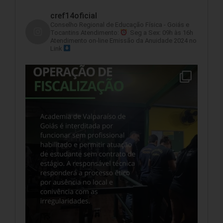
cref14oficial
Conselho Regional de Educação Física - Goiás e
Tocantins
Atendimento:
Seg a Sex: 09h às 16h
Atendimento on-line
Emissão da Anuidade 2024 no
Link