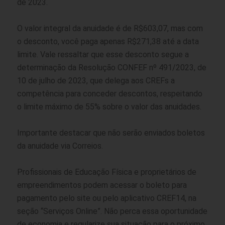
de 2023.
O valor integral da anuidade é de R$603,07, mas com
o desconto, você paga apenas R$271,38 até a data
limite. Vale ressaltar que esse desconto segue a
determinação da
Resolução CONFEF nº 491/2023, de
10 de julho de 2023
, que delega aos CREFs a
competência para conceder descontos, respeitando
o limite máximo de 55% sobre o valor das anuidades.
Importante destacar que não serão enviados boletos
da anuidade via Correios.
Profissionais de Educação Física e proprietários de
empreendimentos podem acessar o boleto para
pagamento pelo site ou pelo aplicativo CREF14, na
seção “Serviços Online”. Não perca essa oportunidade
de economia e regularize sua situação para o próximo