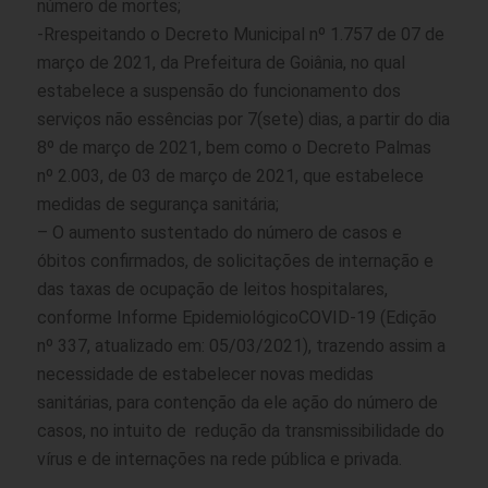
número de mortes;
-Rrespeitando o Decreto Municipal nº 1.757 de 07 de
março de 2021, da Prefeitura de Goiânia, no qual
estabelece a suspensão do funcionamento dos
serviços não essências por 7(sete) dias, a partir do dia
8º de março de 2021, bem como o Decreto Palmas
nº 2.003, de 03 de março de 2021, que estabelece
medidas de segurança sanitária;
– O aumento sustentado do número de casos e
óbitos confirmados, de solicitações de internação e
das taxas de ocupação de leitos hospitalares,
conforme Informe EpidemiológicoCOVID-19 (Edição
nº 337, atualizado em: 05/03/2021), trazendo assim a
necessidade de estabelecer novas medidas
sanitárias, para contenção da ele ação do número de
casos, no intuito de redução da transmissibilidade do
vírus e de internações na rede pública e privada.