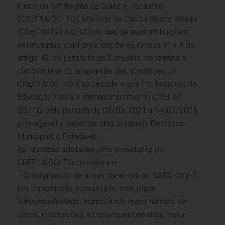
Física da 14ª Região de Goiás e Tocantins
(CREF14/GO-TO), Marcelo de Castro Spada Ribeiro
(CREF 001934-G/GO),no uso de suas atribuições
estatutárias, conforme dispõe os incisos VI e X do
artigo 40, do Estatuto do Conselho, determina a
continuidade da suspensão das atividades do
CREF14/GO-TO à sociedade e aos Profissionais de
Educação Física e demais inscritos no CREF14
GO/TO, pelo período de 08/03/2021 a 14/03/2021,
prorrogável a depender dos próximos Decretos
Municipais e Estaduais.
As medidas adotadas pelo presidente do
CREF14/GO-TO consideram:
– O surgimento de novas variantes do SARS-CoV-2,
em transmissão comunitária, com maior
transmissibilidade, acarretando maior número de
casos, internações, e,consequentemente, maior