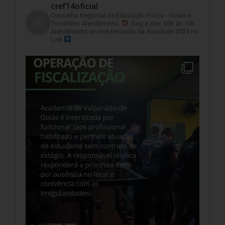
cref14oficial
Conselho Regional de Educação Física - Goiás e
Tocantins
Atendimento:
Seg a Sex: 09h às 16h
Atendimento on-line
Emissão da Anuidade 2024 no
Link