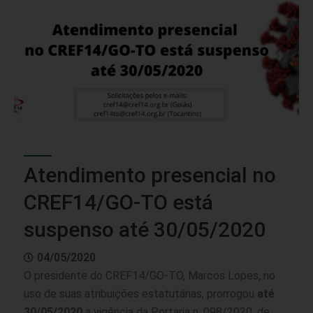
Atendimento presencial no
CREF14/GO-TO está
suspenso até 30/05/2020
04/05/2020
O presidente do CREF14/GO-TO, Marcos Lopes, no
uso de suas atribuições estatutárias, prorrogou
até
30/05/2020
a vigência da Portaria n. 098/2020, de