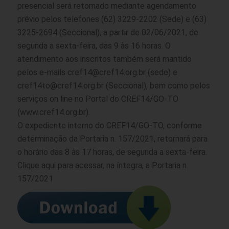
presencial será retomado mediante agendamento
prévio pelos telefones (62) 3229-2202 (Sede) e (63)
3225-2694 (Seccional), a partir de 02/06/2021, de
segunda a sexta-feira, das 9 às 16 horas. O
atendimento aos inscritos também será mantido
pelos e-mails cref14@cref14.org.br (sede) e
cref14to@cref14.org.br (Seccional), bem como pelos
serviços on line no Portal do CREF14/GO-TO
(www.cref14.org.br).
O expediente interno do CREF14/GO-TO, conforme
determinação da Portaria n. 157/2021, retornará para
o horário das 8 às 17 horas, de segunda a sexta-feira.
Clique aqui para acessar, na íntegra, a Portaria n.
157/2021