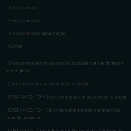
Pessoa física
Pessoa jurídica
Procedimentos fiscalização
Outros
5 locais receberam suspensão cautelar por funcionarem
sem registro
2 locais receberam suspensão cautelar
CREF14/GO-TO – 8 locais receberam suspensão cautelar
CREF14/GO-TO – Falso personal é preso por exercício
ilegal da profissão
CREF14/GO-TO – III Encontro Nacional das Câmaras do