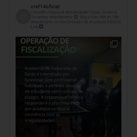
cref14oficial
Conselho Regional de Educação Física - Goiás e
Tocantins
Atendimento:
Seg a Sex: 09h às 16h
Atendimento on-line
Emissão da Anuidade 2024 no
Link