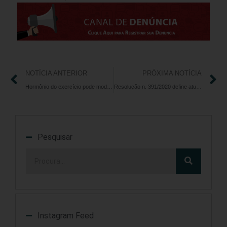
NOTÍCIA ANTERIOR
PRÓXIMA NOTÍCIA
Hormônio do exercício pode modular genes relacionados à replicação do novo coronavírus, sugere estudo
Resolução n. 391/2020 define atuação do Profissional de Educação Física em contextos hospitalares
Pesquisar
Instagram Feed