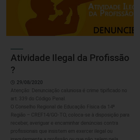
Atividade Ilegal da Profissão
?
29/08/2020
Atenção: Denunciação caluniosa é crime tipificado no
art. 339 do Código Penal.
O Conselho Regional de Educação Física da 14ª
Região – CREF14/GO-TO, coloca-se à disposição para
receber, averiguar e encaminhar denúncias contra
profissionais que insistem em exercer ilegal ou
irregularmente a profissão ou que não zelem pela