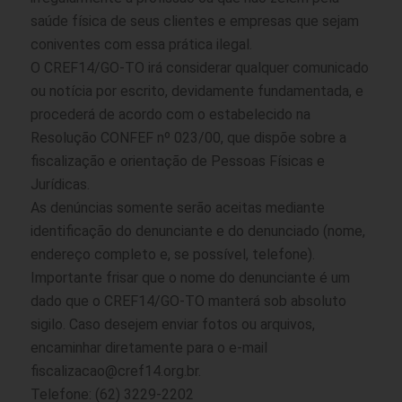
saúde física de seus clientes e empresas que sejam
coniventes com essa prática ilegal.
O CREF14/GO-TO irá considerar qualquer comunicado
ou notícia por escrito, devidamente fundamentada, e
procederá de acordo com o estabelecido na
Resolução CONFEF nº 023/00, que dispõe sobre a
fiscalização e orientação de Pessoas Físicas e
Jurídicas.
As denúncias somente serão aceitas mediante
identificação do denunciante e do denunciado (nome,
endereço completo e, se possível, telefone).
Importante frisar que o nome do denunciante é um
dado que o CREF14/GO-TO manterá sob absoluto
sigilo. Caso desejem enviar fotos ou arquivos,
encaminhar diretamente para o e-mail
fiscalizacao@cref14.org.br.
Telefone: (62) 3229-2202