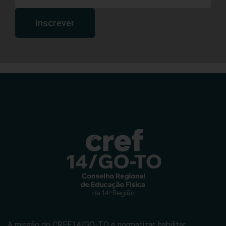
Inscrever
A missão do CREF14/GO-TO é normatizar, habilitar,