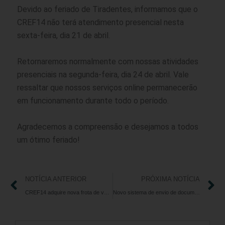
Devido ao feriado de Tiradentes, informamos que o
CREF14 não terá atendimento presencial nesta
sexta-feira, dia 21 de abril.
Retornaremos normalmente com nossas atividades
presenciais na segunda-feira, dia 24 de abril. Vale
ressaltar que nossos serviços online permanecerão
em funcionamento durante todo o período.
Agradecemos a compreensão e desejamos a todos
um ótimo feriado!
NOTÍCIA ANTERIOR
PRÓXIMA NOTÍCIA
CREF14 adquire nova frota de veículos para fortalecer fiscalização
Novo sistema de envio de documentos para registro no CREF14: mais comodidade para os profissionais