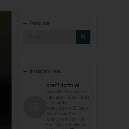
Pesquisar
Instagram Feed
cref14oficial
Conselho Regional de
Educação Física - Goiás
e Tocantins
Atendimento:
Seg a
Sex: 09h às 16h
Atendimento on-line
Emissão da Anuidade