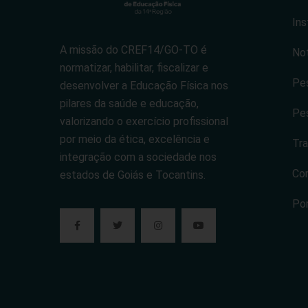
Ins
A missão do CREF14/GO-TO é
Not
normatizar, habilitar, fiscalizar e
Pes
desenvolver a Educação Física nos
pilares da saúde e educação,
Pes
valorizando o exercício profissional
por meio da ética, excelência e
Tra
integração com a sociedade nos
Co
estados de Goiás e Tocantins.
Po