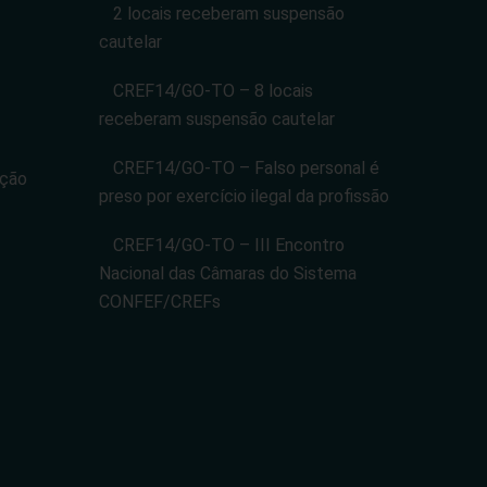
2 locais receberam suspensão
cautelar
CREF14/GO-TO – 8 locais
receberam suspensão cautelar
CREF14/GO-TO – Falso personal é
ação
preso por exercício ilegal da profissão
CREF14/GO-TO – III Encontro
Nacional das Câmaras do Sistema
CONFEF/CREFs