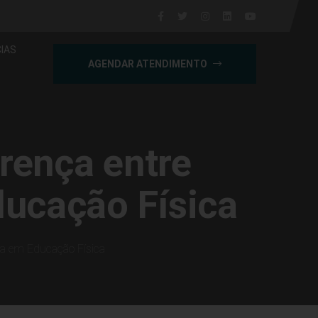
IAS
AGENDAR ATENDIMENTO
rença entre
ducação Física
ra em Educação Física