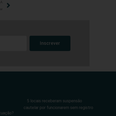
IA
or
Inscrever
5 locais receberam suspensão
cautelar por funcionarem sem registro
tuação?