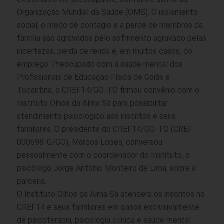
Organização Mundial da Saúde (OMS). O isolamento
social, o medo de contágio e a perde de membros da
família são agravados pelo sofrimento agravado pelas
incertezas, perda de renda e, em muitos casos, do
emprego. Preocupado com a saúde mental dos
Profissionais de Educação Física de Goiás e
Tocantins, o CREF14/GO-TO firmou convênio com o
Instituto Olhos da Alma Sã para possibilitar
atendimento psicológico aos inscritos e seus
familiares. O presidente do CREF14/GO-TO (CREF
000698-G/GO), Marcos Lopes, conversou
pessoalmente com o coordenador do Instituto, o
psicólogo Jorge Antônio Monteiro de Lima, sobre a
parceria.
O Instituto Olhos da Alma Sã atenderá os inscritos no
CREF14 e seus familiares em casos exclusivamente
de psicoterapia, psicologia clínica e saúde mental