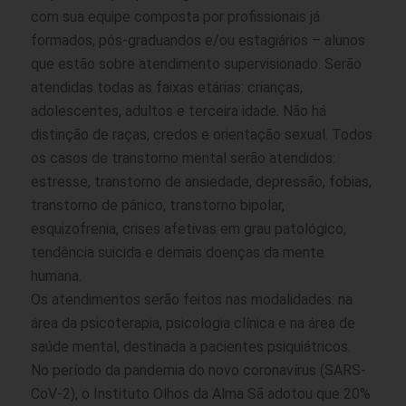
com sua equipe composta por profissionais já
formados, pós-graduandos e/ou estagiários – alunos
que estão sobre atendimento supervisionado. Serão
atendidas todas as faixas etárias: crianças,
adolescentes, adultos e terceira idade. Não há
distinção de raças, credos e orientação sexual. Todos
os casos de transtorno mental serão atendidos:
estresse, transtorno de ansiedade, depressão, fobias,
transtorno de pânico, transtorno bipolar,
esquizofrenia, crises afetivas em grau patológico,
tendência suicida e demais doenças da mente
humana.
Os atendimentos serão feitos nas modalidades: na
área da psicoterapia, psicologia clínica e na área de
saúde mental, destinada a pacientes psiquiátricos.
No período da pandemia do novo coronavírus (SARS-
CoV-2), o Instituto Olhos da Alma Sã adotou que 20%