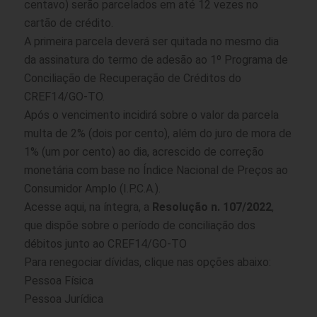
centavo) serão parcelados em até 12 vezes no
cartão de crédito.
A primeira parcela deverá ser quitada no mesmo dia
da assinatura do termo de adesão ao 1º Programa de
Conciliação de Recuperação de Créditos do
CREF14/GO-TO.
Após o vencimento incidirá sobre o valor da parcela
multa de 2% (dois por cento), além do juro de mora de
1% (um por cento) ao dia, acrescido de correção
monetária com base no Índice Nacional de Preços ao
Consumidor Amplo (I.P.C.A.).
Acesse
aqui
, na íntegra, a
Resolução n. 107/2022
,
que dispõe sobre o período de conciliação dos
débitos junto ao CREF14/GO-TO
Para renegociar dívidas, clique nas opções abaixo:
Pessoa Física
Pessoa Jurídica