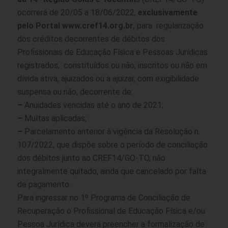
ocorrerá de 20/05 a 18/06/2022,
exclusivamente
pelo Portal www.cref14.org.br
, para regularização
dos créditos decorrentes de débitos dos
Profissionais de Educação Física e Pessoas Jurídicas
registrados, constituídos ou não, inscritos ou não em
dívida ativa, ajuizados ou a ajuizar, com exigibilidade
suspensa ou não, decorrente de:
–
Anuidades vencidas até o ano de 2021;
–
Multas aplicadas;
–
Parcelamento anterior à vigência da
Resolução n.
107/2022
, que dispõe sobre o período de conciliação
dos débitos junto ao CREF14/GO-TO, não
integralmente quitado, ainda que cancelado por falta
de pagamento.
Para ingressar no 1º Programa de Conciliação de
Recuperação o Profissional de Educação Física e/ou
Pessoa Jurídica deverá preencher a formalização de