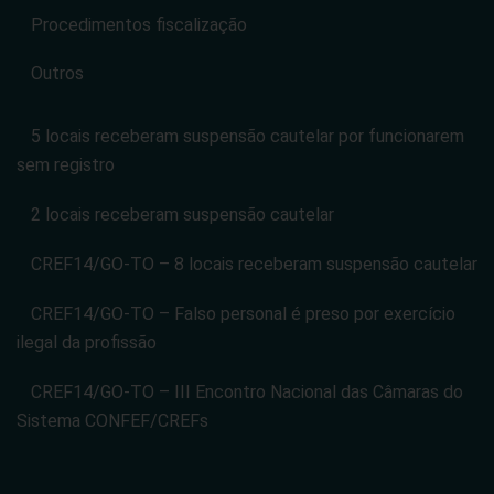
Procedimentos fiscalização
Outros
5 locais receberam suspensão cautelar por funcionarem
sem registro
2 locais receberam suspensão cautelar
CREF14/GO-TO – 8 locais receberam suspensão cautelar
CREF14/GO-TO – Falso personal é preso por exercício
ilegal da profissão
CREF14/GO-TO – III Encontro Nacional das Câmaras do
Sistema CONFEF/CREFs