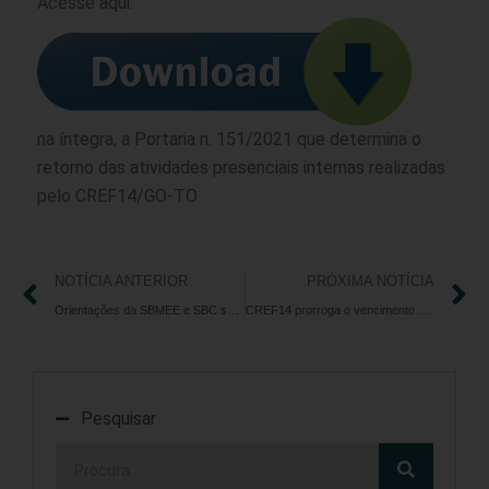
Acesse aqui:
na íntegra, a Portaria n. 151/2021 que determina o
retorno das atividades presenciais internas realizadas
pelo CREF14/GO-TO
NOTÍCIA ANTERIOR
PRÓXIMA NOTÍCIA
Orientações da SBMEE e SBC sobre atividade física pós-COVID
CREF14 prorroga o vencimento das anuidades 2021
Pesquisar