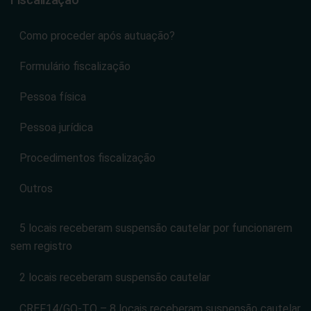
Como proceder após autuação?
Formulário fiscalização
Pessoa física
Pessoa jurídica
Procedimentos fiscalização
Outros
5 locais receberam suspensão cautelar por funcionarem
sem registro
2 locais receberam suspensão cautelar
CREF14/GO-TO – 8 locais receberam suspensão cautelar