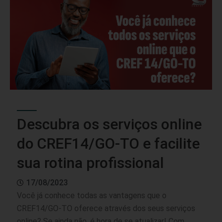
Descubra os serviços online
do CREF14/GO-TO e facilite
sua rotina profissional
17/08/2023
Você já conhece todas as vantagens que o
CREF14/GO-TO oferece através dos seus serviços
online? Se ainda não, é hora de se atualizar! Com