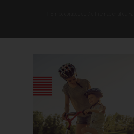
Em celebração ao Dia Internacional da 