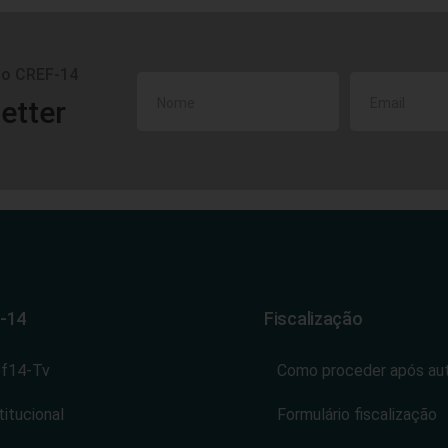
do CREF-14
etter
-14
Fiscalização
ef14-Tv
Como proceder após au
titucional
Formulário fiscalização