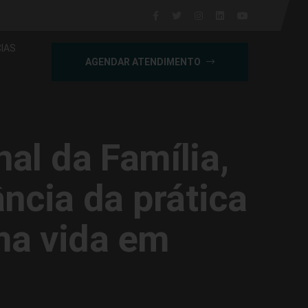
IAS
AGENDAR ATENDIMENTO
al da Família,
cia da prática
ma vida em