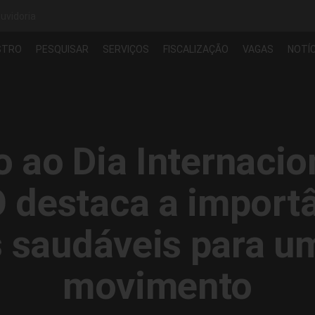
uvidoria
STRO
PESQUISAR
SERVIÇOS
FISCALIZAÇÃO
VAGAS
NOTÍC
 ao Dia Internacion
destaca a importân
s saudáveis para u
movimento