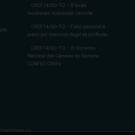
CREF14/GO-TO – 8 locais
receberam suspensão cautelar
CREF14/GO-TO – Falso personal é
ação
preso por exercício ilegal da profissão
CREF14/GO-TO – III Encontro
Nacional das Câmaras do Sistema
CONFEF/CREFs
024.822/0001-14