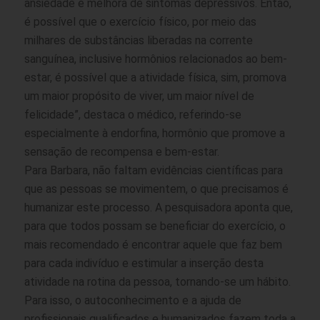
ansiedade e melhora de sintomas depressivos. Então,
é possível que o exercício físico, por meio das
milhares de substâncias liberadas na corrente
sanguínea, inclusive hormônios relacionados ao bem-
estar, é possível que a atividade física, sim, promova
um maior propósito de viver, um maior nível de
felicidade”, destaca o médico, referindo-se
especialmente à endorfina, hormônio que promove a
sensação de recompensa e bem-estar.
Para Barbara, não faltam evidências científicas para
que as pessoas se movimentem, o que precisamos é
humanizar este processo. A pesquisadora aponta que,
para que todos possam se beneficiar do exercício, o
mais recomendado é encontrar aquele que faz bem
para cada indivíduo e estimular a inserção desta
atividade na rotina da pessoa, tornando-se um hábito.
Para isso, o autoconhecimento e a ajuda de
profissionais qualificados e humanizados fazem toda a