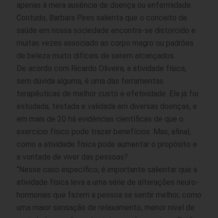
apenas à mera ausência de doença ou enfermidade.
Contudo, Barbara Pires salienta que o conceito de
saúde em nossa sociedade encontra-se distorcido e
muitas vezes associado ao corpo magro ou padrões
de beleza muito difíceis de serem alcançados.
De acordo com Ricardo Oliveira, a atividade física,
sem dúvida alguma, é uma das ferramentas
terapêuticas de melhor custo e efetividade. Ela já foi
estudada, testada e validada em diversas doenças, e
em mais de 20 há evidências científicas de que o
exercício físico pode trazer benefícios. Mas, afinal,
como a atividade física pode aumentar o propósito e
a vontade de viver das pessoas?
“Nesse caso específico, é importante salientar que a
atividade física leva a uma série de alterações neuro-
hormonais que fazem a pessoa se sentir melhor, como
uma maior sensação de relaxamento, menor nível de