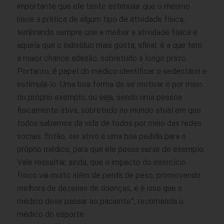
importante que ele tente estimular que o mesmo
inicie a prática de algum tipo de atividade física,
lembrando sempre que a melhor a atividade física é
aquela que o indivíduo mais gosta; afinal, é a que tem
a maior chance adesão, sobretudo a longo prazo.
Portanto, é papel do médico identificar o sedentário e
estimulá-lo. Uma boa forma de se motivar é por meio
do próprio exemplo, ou seja, sendo uma pessoa
fisicamente ativa, sobretudo no mundo atual em que
todos sabemos da vida de todos por meio das redes
sociais. Então, ser ativo é uma boa pedida para o
próprio médico, para que ele possa servir de exemplo.
Vale ressaltar, ainda, que o impacto do exercício
físico vai muito além de perda de peso, promovendo
melhora de dezenas de doenças, e é isso que o
médico deve passar ao paciente”, recomenda o
médico do esporte.