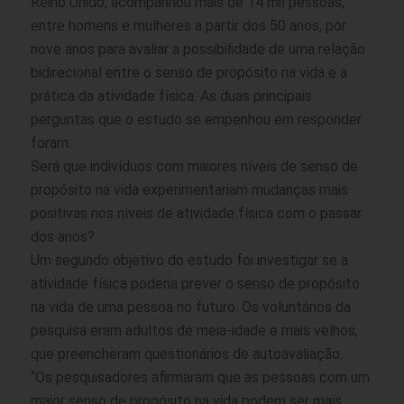
Reino Unido, acompanhou mais de 14 mil pessoas,
entre homens e mulheres a partir dos 50 anos, por
nove anos para avaliar a possibilidade de uma relação
bidirecional entre o senso de propósito na vida e a
prática da atividade física. As duas principais
perguntas que o estudo se empenhou em responder
foram:
Será que indivíduos com maiores níveis de senso de
propósito na vida experimentariam mudanças mais
positivas nos níveis de atividade física com o passar
dos anos?
Um segundo objetivo do estudo foi investigar se a
atividade física poderia prever o senso de propósito
na vida de uma pessoa no futuro. Os voluntários da
pesquisa eram adultos de meia-idade e mais velhos,
que preencheram questionários de autoavaliação.
“Os pesquisadores afirmaram que as pessoas com um
maior senso de propósito na vida podem ser mais