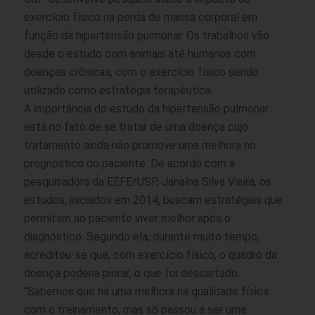
exercício físico na perda de massa corporal em
função da hipertensão pulmonar. Os trabalhos vão
desde o estudo com animais até humanos com
doenças crônicas, com o exercício físico sendo
utilizado como estratégia terapêutica.
A importância do estudo da hipertensão pulmonar
está no fato de se tratar de uma doença cujo
tratamento ainda não promove uma melhora no
prognóstico do paciente. De acordo com a
pesquisadora da EEFE/USP, Janaína Silva Vieira, os
estudos, iniciados em 2014, buscam estratégias que
permitam ao paciente viver melhor após o
diagnóstico. Segundo ela, durante muito tempo,
acreditou-se que, com exercício físico, o quadro da
doença poderia piorar, o que foi descartado.
“Sabemos que há uma melhora na qualidade física
com o treinamento, mas só passou a ser uma