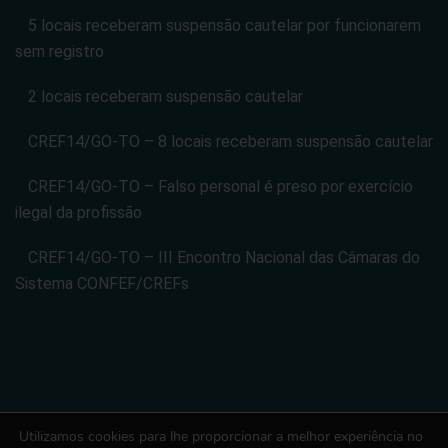
5 locais receberam suspensão cautelar por funcionarem
sem registro
2 locais receberam suspensão cautelar
CREF14/GO-TO – 8 locais receberam suspensão cautelar
CREF14/GO-TO – Falso personal é preso por exercício
ilegal da profissão
CREF14/GO-TO – III Encontro Nacional das Câmaras do
Sistema CONFEF/CREFs
Utilizamos cookies para lhe proporcionar a melhor experiência no
CONSELHO REGIONAL DE EDUCACAO FISICA DA 14 REGIAO -