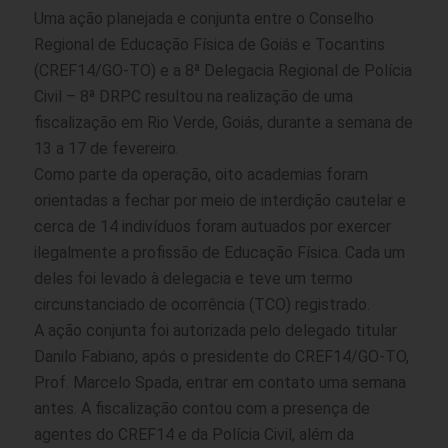
Uma ação planejada e conjunta entre o Conselho
Regional de Educação Física de Goiás e Tocantins
(CREF14/GO-TO) e a 8ª Delegacia Regional de Polícia
Civil – 8ª DRPC resultou na realização de uma
fiscalização em Rio Verde, Goiás, durante a semana de
13 a 17 de fevereiro.
Como parte da operação, oito academias foram
orientadas a fechar por meio de interdição cautelar e
cerca de 14 indivíduos foram autuados por exercer
ilegalmente a profissão de Educação Física. Cada um
deles foi levado à delegacia e teve um termo
circunstanciado de ocorrência (TCO) registrado.
A ação conjunta foi autorizada pelo delegado titular
Danilo Fabiano, após o presidente do CREF14/GO-TO,
Prof. Marcelo Spada, entrar em contato uma semana
antes. A fiscalização contou com a presença de
agentes do CREF14 e da Polícia Civil, além da