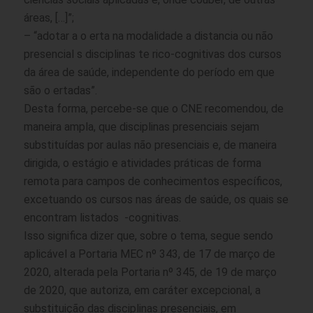
áreas, […]”;
– “adotar a o erta na modalidade a distancia ou não
presencial s disciplinas te rico-cognitivas dos cursos
da área de saúde, independente do período em que
são o ertadas”.
Desta forma, percebe-se que o CNE recomendou, de
maneira ampla, que disciplinas presenciais sejam
substituídas por aulas não presenciais e, de maneira
dirigida, o estágio e atividades práticas de forma
remota para campos de conhecimentos específicos,
excetuando os cursos nas áreas de saúde, os quais se
encontram listados -cognitivas.
Isso significa dizer que, sobre o tema, segue sendo
aplicável a Portaria MEC nº 343, de 17 de março de
2020, alterada pela Portaria nº 345, de 19 de março
de 2020, que autoriza, em caráter excepcional, a
substituição das disciplinas presenciais, em