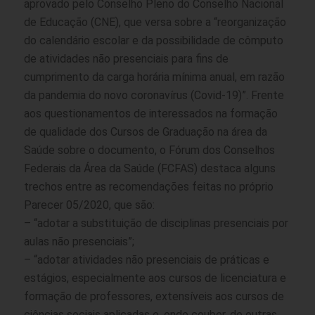
aprovado pelo Conselho Pleno do Conselho Nacional
de Educação (CNE), que versa sobre a “reorganização
do calendário escolar e da possibilidade de cômputo
de atividades não presenciais para fins de
cumprimento da carga horária mínima anual, em razão
da pandemia do novo coronavírus (Covid-19)”. Frente
aos questionamentos de interessados na formação
de qualidade dos Cursos de Graduação na área da
Saúde sobre o documento, o Fórum dos Conselhos
Federais da Área da Saúde (FCFAS) destaca alguns
trechos entre as recomendações feitas no próprio
Parecer 05/2020, que são:
– “adotar a substituição de disciplinas presenciais por
aulas não presenciais”;
– “adotar atividades não presenciais de práticas e
estágios, especialmente aos cursos de licenciatura e
formação de professores, extensíveis aos cursos de
ciências sociais aplicadas e, onde couber, de outras