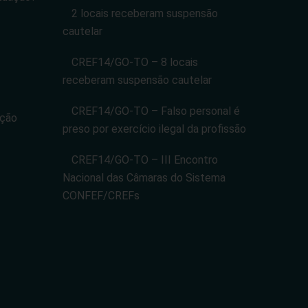
2 locais receberam suspensão
cautelar
CREF14/GO-TO – 8 locais
receberam suspensão cautelar
CREF14/GO-TO – Falso personal é
ação
preso por exercício ilegal da profissão
CREF14/GO-TO – III Encontro
Nacional das Câmaras do Sistema
CONFEF/CREFs