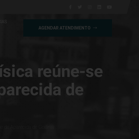
IAS
AGENDAR ATENDIMENTO
ísica reúne-se
parecida de
e de Aparecida de Goiânia