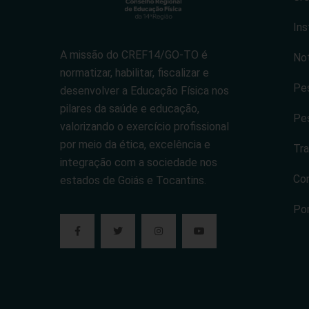
Ins
A missão do CREF14/GO-TO é
Not
normatizar, habilitar, fiscalizar e
Pes
desenvolver a Educação Física nos
pilares da saúde e educação,
Pes
valorizando o exercício profissional
por meio da ética, excelência e
Tra
integração com a sociedade nos
Co
estados de Goiás e Tocantins.
Po