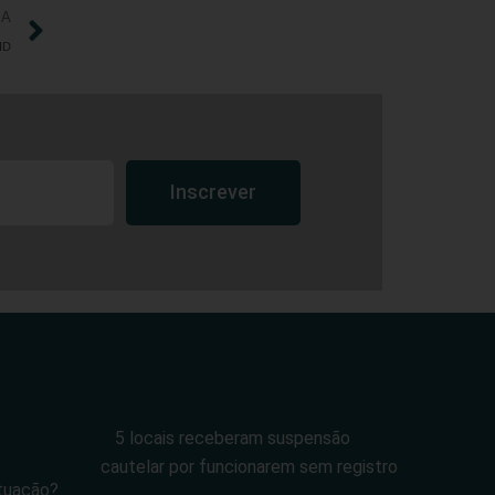
IA
ID
Inscrever
5 locais receberam suspensão
cautelar por funcionarem sem registro
tuação?