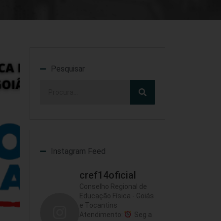
Pesquisar
Instagram Feed
cref14oficial
Conselho Regional de
Educação Física - Goiás
e Tocantins
Atendimento:
Seg a