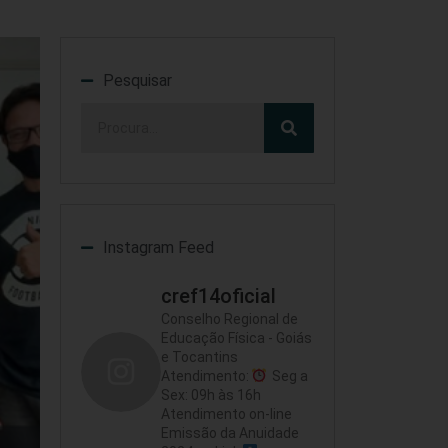
Pesquisar
Instagram Feed
cref14oficial
Conselho Regional de
Educação Física - Goiás
e Tocantins
Atendimento:
Seg a
Sex: 09h às 16h
Atendimento on-line
Emissão da Anuidade