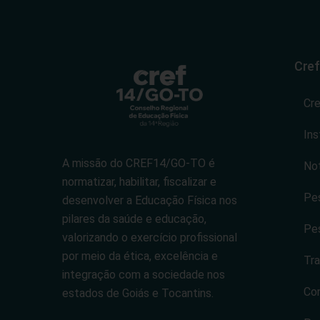
Cref
Cr
Ins
A missão do CREF14/GO-TO é
Not
normatizar, habilitar, fiscalizar e
Pes
desenvolver a Educação Física nos
pilares da saúde e educação,
Pes
valorizando o exercício profissional
por meio da ética, excelência e
Tra
integração com a sociedade nos
Co
estados de Goiás e Tocantins.