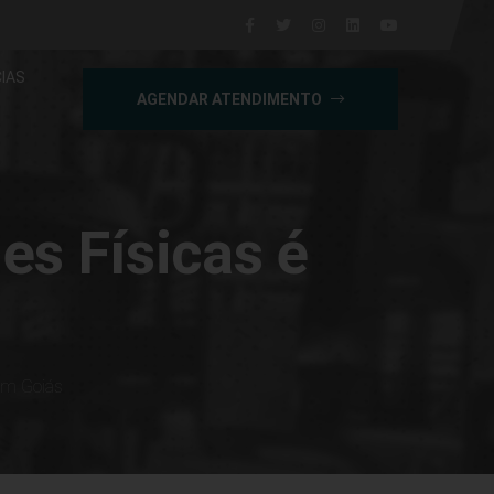
IAS
AGENDAR ATENDIMENTO
es Físicas é
em Goiás