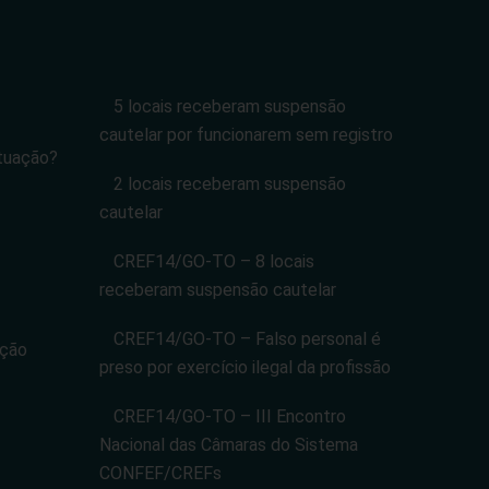
5 locais receberam suspensão
cautelar por funcionarem sem registro
tuação?
2 locais receberam suspensão
cautelar
CREF14/GO-TO – 8 locais
receberam suspensão cautelar
CREF14/GO-TO – Falso personal é
ação
preso por exercício ilegal da profissão
CREF14/GO-TO – III Encontro
Nacional das Câmaras do Sistema
CONFEF/CREFs