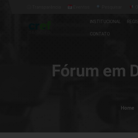
ⓘ Transparência
Eventos
Pesquisar
O
INSTITUCIONAL
REGI
CONTATO
Fórum em De
Home