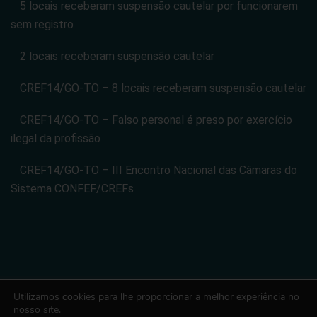
5 locais receberam suspensão cautelar por funcionarem
sem registro
2 locais receberam suspensão cautelar
CREF14/GO-TO – 8 locais receberam suspensão cautelar
CREF14/GO-TO – Falso personal é preso por exercício
ilegal da profissão
CREF14/GO-TO – III Encontro Nacional das Câmaras do
Sistema CONFEF/CREFs
Utilizamos cookies para lhe proporcionar a melhor experiência no
CONSELHO REGIONAL DE EDUCACAO FISICA DA 14 REGIAO -
nosso site.