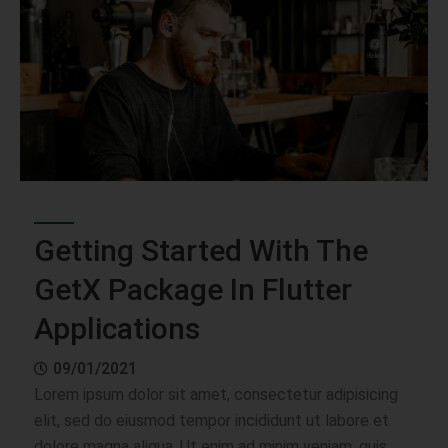
Getting Started With The
GetX Package In Flutter
Applications
09/01/2021
Lorem ipsum dolor sit amet, consectetur adipisicing
elit, sed do eiusmod tempor incididunt ut labore et
dolore magna aliqua. Ut enim ad minim veniam, quis