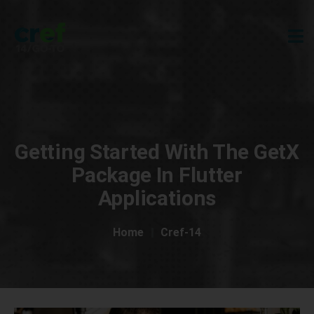
Getting Started With The GetX
Package In Flutter
Applications
Home
Cref-14