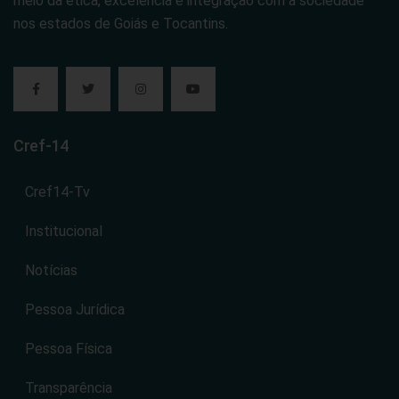
meio da ética, excelência e integração com a sociedade
nos estados de Goiás e Tocantins.
Cref-14
Cref14-Tv
Institucional
Notícias
Pessoa Jurídica
Pessoa Física
Transparência