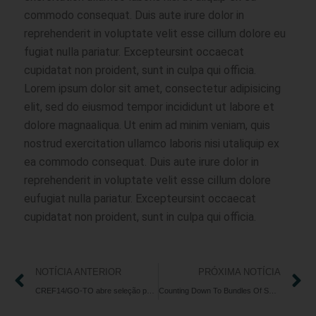
commodo consequat. Duis aute irure dolor in
reprehenderit in voluptate velit esse cillum dolore eu
fugiat nulla pariatur. Excepteursint occaecat
cupidatat non proident, sunt in culpa qui officia.
Lorem ipsum dolor sit amet, consectetur adipisicing
elit, sed do eiusmod tempor incididunt ut labore et
dolore magnaaliqua. Ut enim ad minim veniam, quis
nostrud exercitation ullamco laboris nisi utaliquip ex
ea commodo consequat. Duis aute irure dolor in
reprehenderit in voluptate velit esse cillum dolore
eufugiat nulla pariatur. Excepteursint occaecat
cupidatat non proident, sunt in culpa qui officia.
NOTÍCIA ANTERIOR
PRÓXIMA NOTÍCIA
CREF14/GO-TO abre seleção pública de estagiários de Administração de Empresas e Ciências Contábeis
Counting Down To Bundles Of Smashing Joy And Workshops In 2021