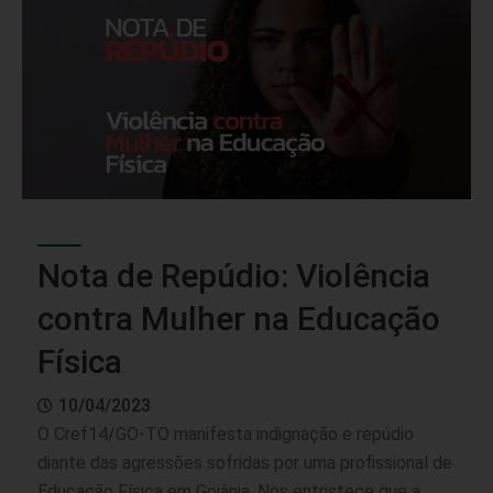
Nota de Repúdio: Violência
contra Mulher na Educação
Física
10/04/2023
O Cref14/GO-TO manifesta indignação e repúdio
diante das agressões sofridas por uma profissional de
Educação Física em Goiânia. Nos entristece que a