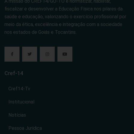
A missão do CREF14/GO-TO é normatizar, habilitar,
fiscalizar e desenvolver a Educação Física nos pilares da
saúde e educação, valorizando o exercício profissional por
meio da ética, excelência e integração com a sociedade
nos estados de Goiás e Tocantins.
Cref-14
Cref14-Tv
Institucional
Notícias
Pessoa Jurídica