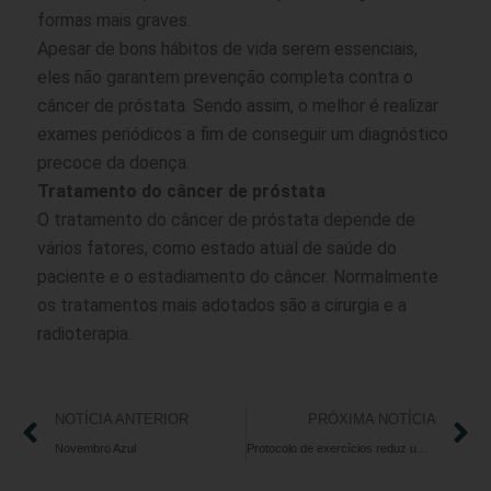
formas mais graves.
Apesar de bons hábitos de vida serem essenciais,
eles não garantem prevenção completa contra o
câncer de próstata. Sendo assim, o melhor é realizar
exames periódicos a fim de conseguir um diagnóstico
precoce da doença.
Tratamento do câncer de próstata
O tratamento do câncer de próstata depende de
vários fatores, como estado atual de saúde do
paciente e o estadiamento do câncer. Normalmente
os tratamentos mais adotados são a cirurgia e a
radioterapia.
NOTÍCIA ANTERIOR
PRÓXIMA NOTÍCIA
Novembro Azul
Protocolo de exercícios reduz um dos sintomas mais incapacitantes da doença de Parkinson