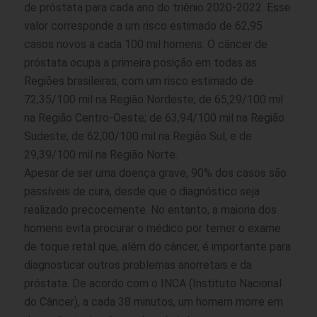
de próstata para cada ano do triênio 2020-2022. Esse
valor corresponde a um risco estimado de 62,95
casos novos a cada 100 mil homens. O câncer de
próstata ocupa a primeira posição em todas as
Regiões brasileiras, com um risco estimado de
72,35/100 mil na Região Nordeste; de 65,29/100 mil
na Região Centro-Oeste; de 63,94/100 mil na Região
Sudeste; de 62,00/100 mil na Região Sul; e de
29,39/100 mil na Região Norte.
Apesar de ser uma doença grave, 90% dos casos são
passíveis de cura, desde que o diagnóstico seja
realizado precocemente. No entanto, a maioria dos
homens evita procurar o médico por temer o exame
de toque retal que, além do câncer, é importante para
diagnosticar outros problemas anorretais e da
próstata. De acordo com o INCA (Instituto Nacional
do Câncer), a cada 38 minutos, um homem morre em