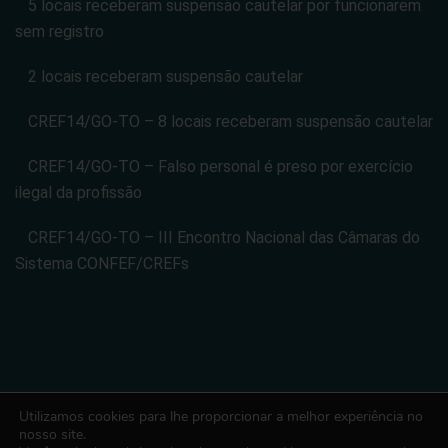
5 locais receberam suspensão cautelar por funcionarem
sem registro
2 locais receberam suspensão cautelar
CREF14/GO-TO – 8 locais receberam suspensão cautelar
CREF14/GO-TO – Falso personal é preso por exercício
ilegal da profissão
CREF14/GO-TO – III Encontro Nacional das Câmaras do
Sistema CONFEF/CREFs
Utilizamos cookies para lhe proporcionar a melhor experiência no
CONSELHO REGIONAL DE EDUCACAO FISICA DA 14 REGIAO -
nosso site.