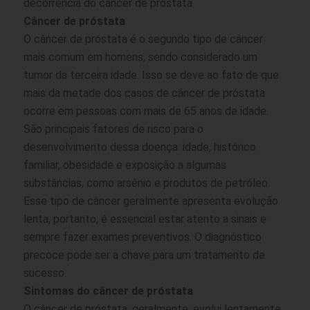
decorrência do câncer de próstata.
Câncer de próstata
O câncer de próstata é o segundo tipo de câncer
mais comum em homens, sendo considerado um
tumor da terceira idade. Isso se deve ao fato de que
mais da metade dos casos de câncer de próstata
ocorre em pessoas com mais de 65 anos de idade.
São principais fatores de risco para o
desenvolvimento dessa doença: idade, histórico
familiar, obesidade e exposição a algumas
substâncias, como arsênio e produtos de petróleo.
Esse tipo de câncer geralmente apresenta evolução
lenta, portanto, é essencial estar atento a sinais e
sempre fazer exames preventivos. O diagnóstico
precoce pode ser a chave para um tratamento de
sucesso.
Sintomas do câncer de próstata
O câncer de próstata, geralmente, evolui lentamente,