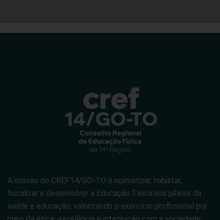
A missão do CREF14/GO-TO é normatizar, habilitar,
fiscalizar e desenvolver a Educação Física nos pilares da
saúde e educação, valorizando o exercício profissional por
meio da ética, excelência e integração com a sociedade